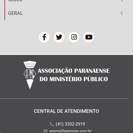
GERAL
CENTRAL DE ATENDIMENTO
(41) 3352-2919
apmp@apmppr.org.br