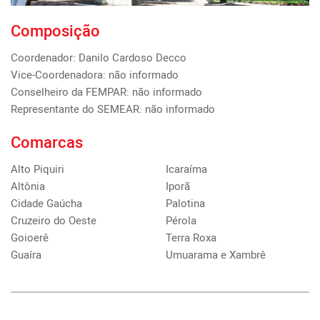
Composição
Coordenador: Danilo Cardoso Decco

Vice-Coordenadora: não informado

Conselheiro da FEMPAR: não informado

Representante do SEMEAR: não informado
Comarcas
Alto Piquiri
Icaraíma
Altônia
Iporã
Cidade Gaúcha
Palotina
Cruzeiro do Oeste
Pérola
Goioerê
Terra Roxa
Guaíra
Umuarama e Xambrê