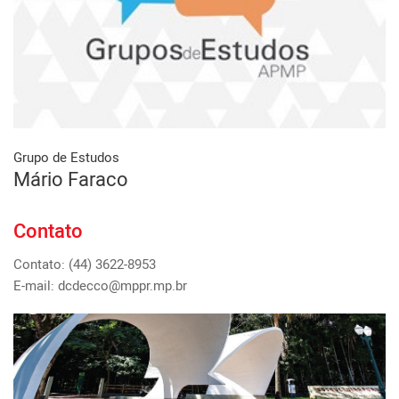
Grupo de Estudos
Mário Faraco
Contato
Contato: (44) 3622-8953
E-mail: dcdecco@mppr.mp.br