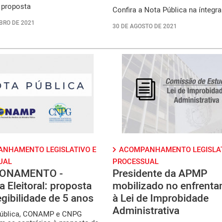
 proposta
Confira a Nota Pública na íntegra
BRO DE 2021
30 DE AGOSTO DE 2021
NHAMENTO LEGISLATIVO E
ACOMPANHAMENTO LEGISLAT
UAL
PROCESSUAL
IONAMENTO -
Presidente da APMP
 Eleitoral: proposta
mobilizado no enfrent
egibilidade de 5 anos
à Lei de Improbidade
Administrativa
pública, CONAMP e CNPG