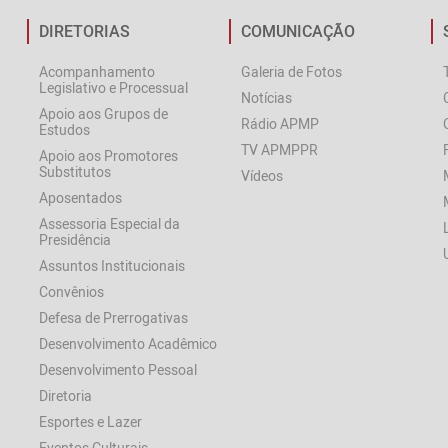
DIRETORIAS
COMUNICAÇÃO
Acompanhamento
Galeria de Fotos
Legislativo e Processual
Notícias
Apoio aos Grupos de
Rádio APMP
Estudos
TV APMPPR
Apoio aos Promotores
Substitutos
Vídeos
Aposentados
Assessoria Especial da
Presidência
Assuntos Institucionais
Convênios
Defesa de Prerrogativas
Desenvolvimento Acadêmico
Desenvolvimento Pessoal
Diretoria
Esportes e Lazer
Eventos Culturais