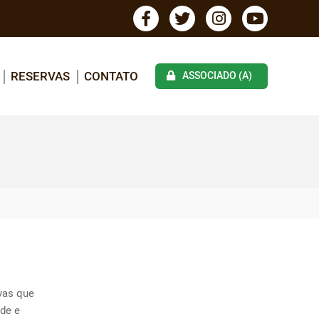
RESERVAS
CONTATO
ASSOCIADO (A)
as que 
de e 