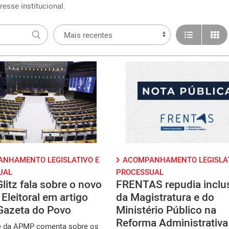
esse institucional.
NHAMENTO LEGISLATIVO E
ACOMPANHAMENTO LEGISLAT
UAL
PROCESSUAL
litz fala sobre o novo
FRENTAS repudia inclu
Eleitoral em artigo
da Magistratura e do
Gazeta do Povo
Ministério Público na
Reforma Administrativa
e da APMP comenta sobre os