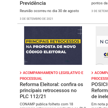
Previdência
pontos da
Reunião ocorreu no dia 30 de agosto
3 DE SETEM
3 DE SETEMBRO DE 2021
ACOMPANHAMENTO LEGISLATIVO E
ACOMPA
PROCESSUAL
PROCESS
Reforma Eleitoral: confira os
POSIC
principais retrocessos no
Reforma
PLC 112/21
de inel
CONAMP publica folheto com 18
Em nota 