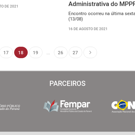
Administrativa do MPP
TO DE 2021
Encontro ocorreu na última sexta
(13/08)
16 DE AGOSTO DE 2021
17
18
19
...
26
27
PARCEIROS