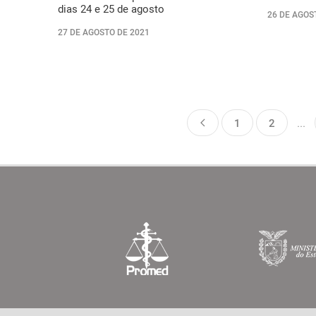
dias 24 e 25 de agosto
26 DE AGOS
27 DE AGOSTO DE 2021
1
2
...