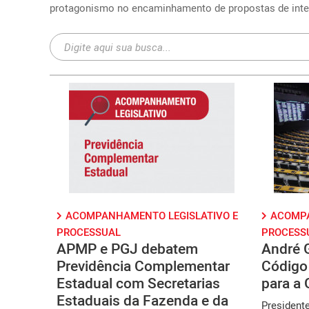
protagonismo no encaminhamento de propostas de inter
ACOMPANHAMENTO LEGISLATIVO E
ACOMPA
PROCESSUAL
PROCESS
APMP e PGJ debatem
André G
Previdência Complementar
Código 
Estadual com Secretarias
para a 
Estaduais da Fazenda e da
President