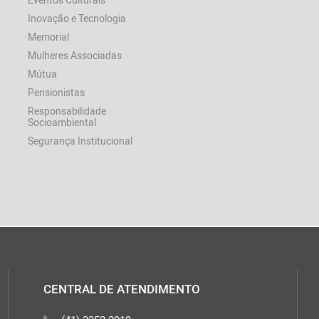
Inovação e Tecnologia
Memorial
Mulheres Associadas
Mútua
Pensionistas
Responsabilidade
Socioambiental
Segurança Institucional
CENTRAL DE ATENDIMENTO