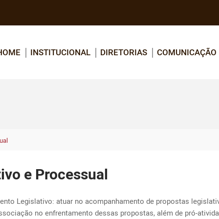
HOME
INSTITUCIONAL
DIRETORIAS
COMUNICAÇÃO
ual
vo e Processual
nto Legislativo: atuar no acompanhamento de propostas legislativ
Associação no enfrentamento dessas propostas, além de pró-ativida