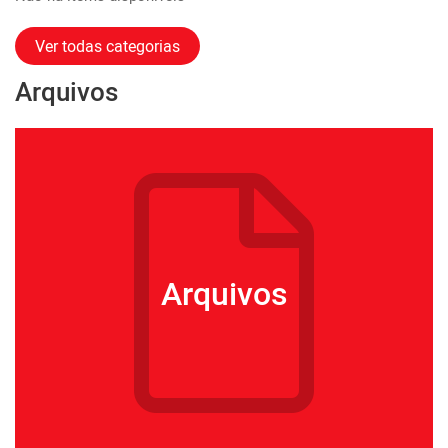
Ver todas categorias
Arquivos
Arquivos